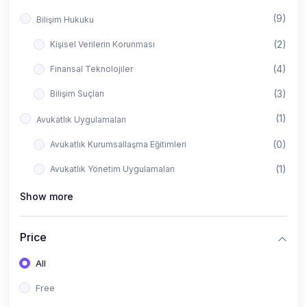
(9)
Bilişim Hukuku
(2)
Kişisel Verilerin Korunması
(4)
Finansal Teknolojiler
(3)
Bilişim Suçları
(1)
Avukatlık Uygulamaları
(0)
Avukatlık Kurumsallaşma Eğitimleri
(1)
Avukatlık Yönetim Uygulamaları
Show more
Price
All
Free