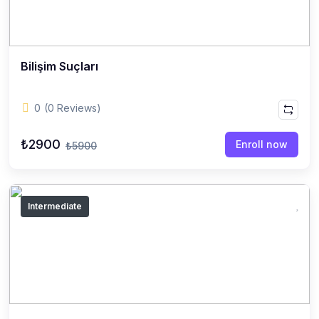
Bilişim Suçları
0
(0 Reviews)
₺2900
Enroll now
₺5900
Intermediate