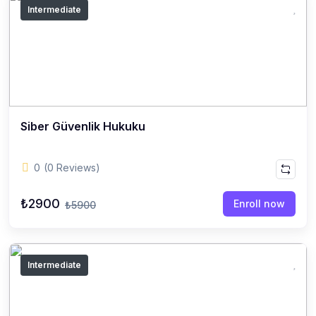
Intermediate
Siber Güvenlik Hukuku
0
(0 Reviews)
₺2900
Enroll now
₺5900
Intermediate