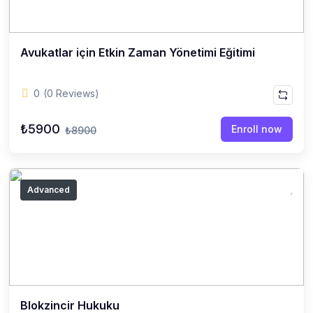
Avukatlar için Etkin Zaman Yönetimi Eğitimi
0
(0 Reviews)
₺5900
Enroll now
₺8900
Advanced
Blokzincir Hukuku