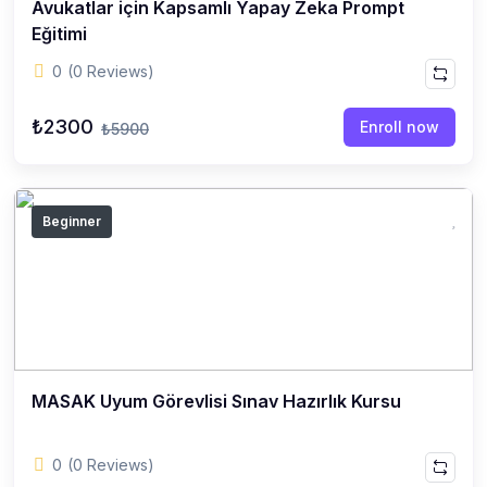
Avukatlar için Kapsamlı Yapay Zeka Prompt
Eğitimi
0
(0 Reviews)
₺2300
Enroll now
₺5900
Beginner
MASAK Uyum Görevlisi Sınav Hazırlık Kursu
0
(0 Reviews)