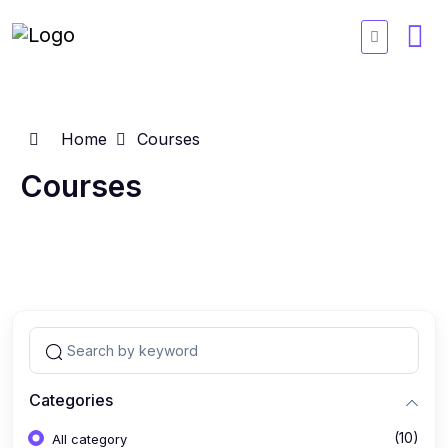
Home
Courses
Courses
Categories
(10)
All category