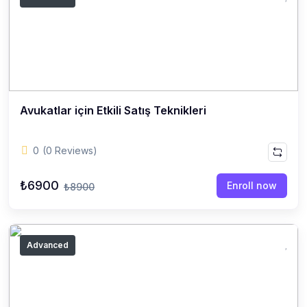
Avukatlar için Etkili Satış Teknikleri
0
(0 Reviews)
₺6900
Enroll now
₺8900
Advanced