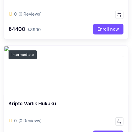
0
(0 Reviews)
₺4400
Enroll now
₺8900
Intermediate
Kripto Varlık Hukuku
0
(0 Reviews)